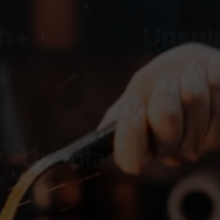
 ليبي