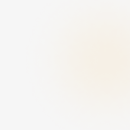
الفريلانسر