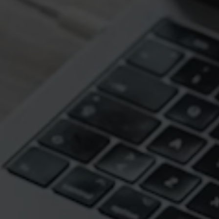
تمويل يصل إلى
25,000
دينار ليبي