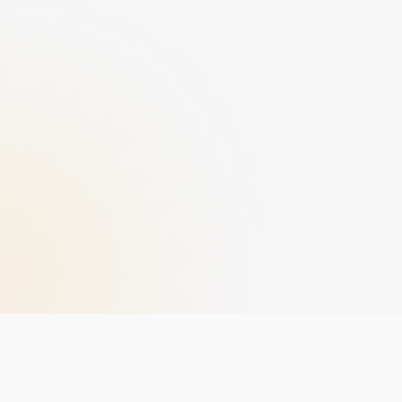
تمويل